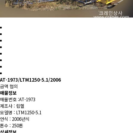
AT-1973/LTM1250-5.1/2006
금액
협의
매물정보
매물번호 :AT-1973
제조사 : 립헬
모델명 : LTM1250-5.1
연식 : 2006년식
톤수 : 250톤
상세정보