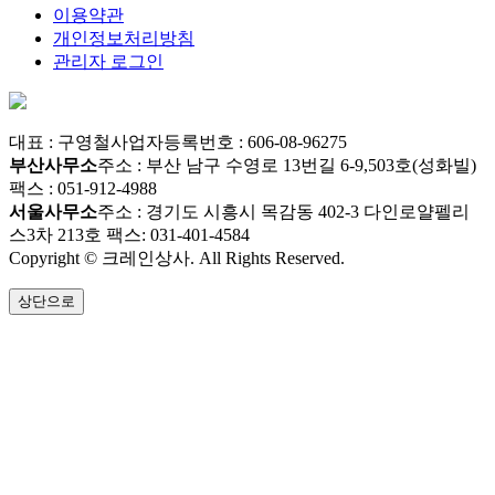
이용약관
개인정보처리방침
관리자 로그인
대표 : 구영철
사업자등록번호 : 606-08-96275
부산사무소
주소 : 부산 남구 수영로 13번길 6-9,503호(성화빌)
팩스 : 051-912-4988
서울사무소
주소 : 경기도 시흥시 목감동 402-3 다인로얄펠리
스3차 213호
팩스: 031-401-4584
Copyright © 크레인상사. All Rights Reserved.
상단으로