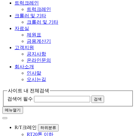
트럭크레인
트럭크레인
크롤러 및 기타
크롤러 및 기타
자료실
제원표
금융계산기
고객지원
공지사항
온라인문의
회사소개
인사말
오시는길
사이트 내 전체검색
검색어 필수
검색
메뉴열기
R/T크레인
하위분류
RT20톤 이하