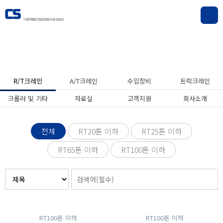
R/T크레인
R/T크레인
A/T크레인
수입장비
트럭크레인
크롤러 및 기타
자료실
고객지원
회사소개
전체
RT20톤 이하
RT25톤 이하
RT65톤 이하
RT100톤 이하
RT100톤 이하
RT100톤 이하