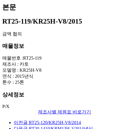
본문
RT25-119/KR25H-V8/2015
금액
협의
매물정보
매물번호 :RT25-119
제조사 : 카토
모델명 : KR25H-V8
연식 : 2015년식
톤수 : 25톤
상세정보
P/X
제조사별 제원표 바로가기
이전글
RT25-120/KR25H-V8/2014
다음글
RT20-1410/KRM13H-3/2014년식