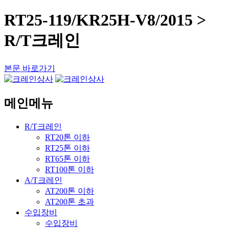
RT25-119/KR25H-V8/2015 >
R/T크레인
본문 바로가기
메인메뉴
R/T크레인
RT20톤 이하
RT25톤 이하
RT65톤 이하
RT100톤 이하
A/T크레인
AT200톤 이하
AT200톤 초과
수입장비
수입장비