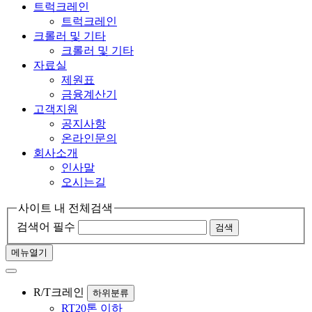
트럭크레인
트럭크레인
크롤러 및 기타
크롤러 및 기타
자료실
제원표
금융계산기
고객지원
공지사항
온라인문의
회사소개
인사말
오시는길
사이트 내 전체검색
검색어 필수
검색
메뉴열기
R/T크레인
하위분류
RT20톤 이하