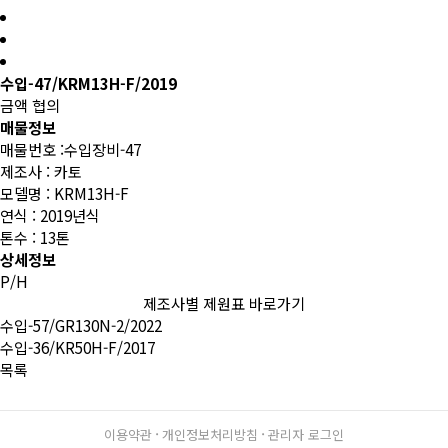
수입-47/KRM13H-F/2019
금액
협의
매물정보
매물번호 :수입장비-47
제조사 : 카토
모델명 : KRM13H-F
연식 : 2019년식
톤수 : 13톤
상세정보
P/H
제조사별 제원표 바로가기
수입-57/GR130N-2/2022
수입-36/KR50H-F/2017
목록
이용약관
개인정보처리방침
관리자 로그인