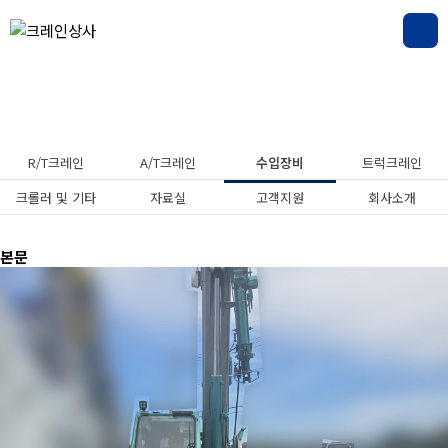
수입장비
R/T크레인
A/T크레인
수입장비
트럭크레인
크롤러 및 기타
자료실
고객지원
회사소개
본문